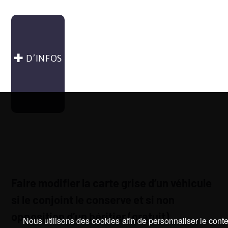
D’INFOS
Faire modifier la carte grise d’un véhicule
si le conjoint le conserve et si non
opposition d’un héritier (gratuit)
Nous utilisons des cookies afin de personnaliser le cont