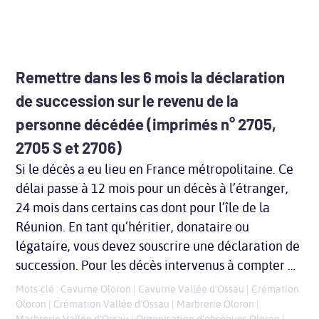
Remettre dans les 6 mois la déclaration
de succession sur le revenu de la
personne décédée (imprimés n° 2705,
2705 S et 2706)
Si le décès a eu lieu en France métropolitaine. Ce
délai passe à 12 mois pour un décès à l’étranger,
24 mois dans certains cas dont pour l’île de la
Réunion. En tant qu’héritier, donataire ou
légataire, vous devez souscrire une déclaration de
succession. Pour les décès intervenus à compter …
Mots-clé :
Cavurne Oloron
|
Cavurne Vallée d’Ossau
|
Crémation
Oloron
|
Crémation Vallée d’Ossau
|
Marbrerie Oloron
|