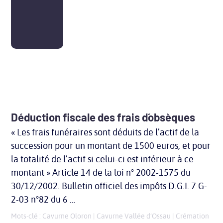
Déduction fiscale des frais d´obsèques
« Les frais funéraires sont déduits de l’actif de la
succession pour un montant de 1500 euros, et pour
la totalité de l’actif si celui-ci est inférieur à ce
montant » Article 14 de la loi n° 2002-1575 du
30/12/2002. Bulletin officiel des impôts D.G.I. 7 G-
2-03 n°82 du 6 …
Mots-clé :
Cavurne Oloron
|
Cavurne Vallée d’Ossau
|
Crémation