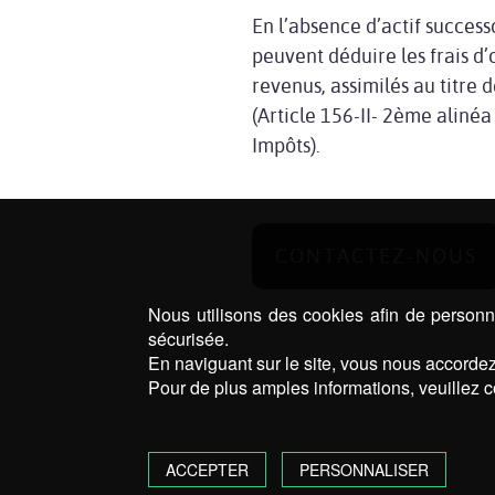
En l’absence d’actif successo
peuvent déduire les frais d
revenus, assimilés au titre 
(Article 156-II- 2ème aliné
Impôts).
CONTACTEZ-NOUS
Nous utilisons des cookies afin de personna
sécurisée.
En naviguant sur le site, vous nous accordez 
Pour de plus amples informations, veuillez c
ACCEPTER
PERSONNALISER