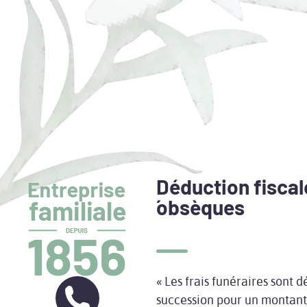
Déduction fiscal
´obsèques
« Les frais funéraires sont dé
succession pour un montant