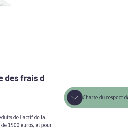
e des frais d
Charte du respect d
duits de l’actif de la
 de 1500 euros, et pour