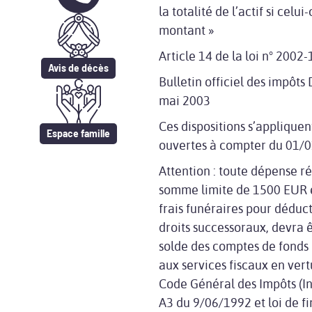
la totalité de l’actif si celui
montant »
Article 14 de la loi n° 200
Avis de décès
Bulletin officiel des impôts 
mai 2003
Ces dispositions s’applique
Espace famille
ouvertes à compter du 01/
Attention : toute dépense r
somme limite de 1500 EUR 
frais funéraires pour déduct
droits successoraux, devra 
solde des comptes de fonds 
aux services fiscaux en vert
Code Général des Impôts (In
A3 du 9/06/1992 et loi de f