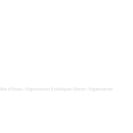
llée d’Ossau
|
Organisation d'obsèques Oloron
|
Organisation