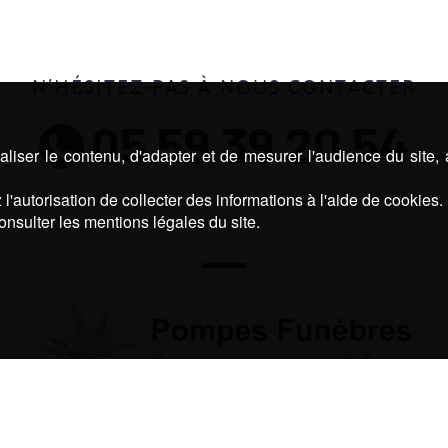
N’HÉSITEZ-PAS À NOUS CONTACTER
05 59 39 20 54
liser le contenu, d'adapter et de mesurer l'audience du site,
l'autorisation de collecter des informations à l'aide de cookies.
onsulter les mentions légales du site.