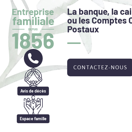
La banque, la ca
ou les Comptes 
Postaux
CONTACTEZ-NOUS
Avis de décès
Espace famille